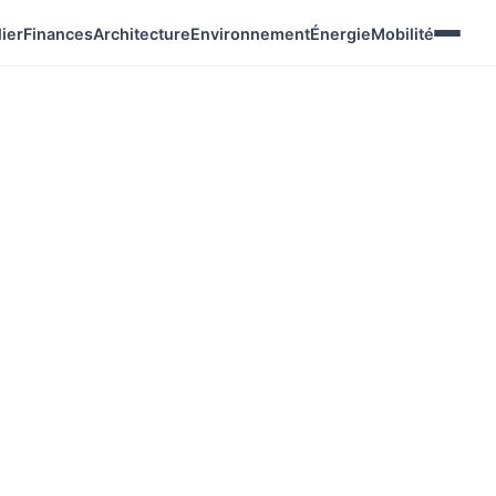
ier
Finances
Architecture
Environnement
Énergie
Mobilité