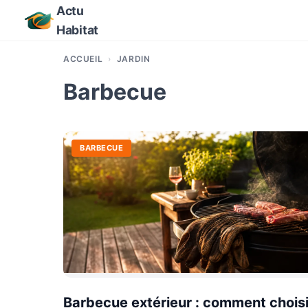
Actu
Habitat
ACCUEIL
JARDIN
Barbecue
BARBECUE
Barbecue extérieur : comment choisi