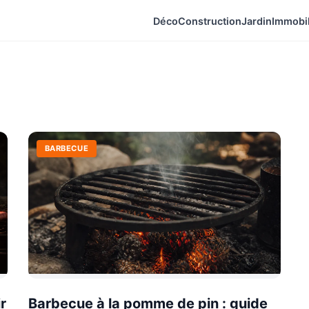
Déco
Construction
Jardin
Immobil
BARBECUE
r
Barbecue à la pomme de pin : guide