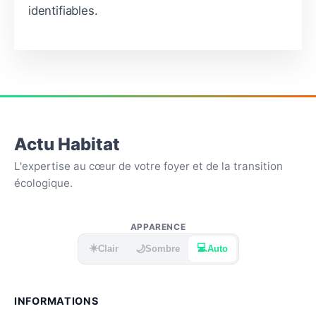
identifiables.
Actu Habitat
L'expertise au cœur de votre foyer et de la transition
écologique.
APPARENCE
☀️
💻
🌙
Clair
Sombre
Auto
INFORMATIONS